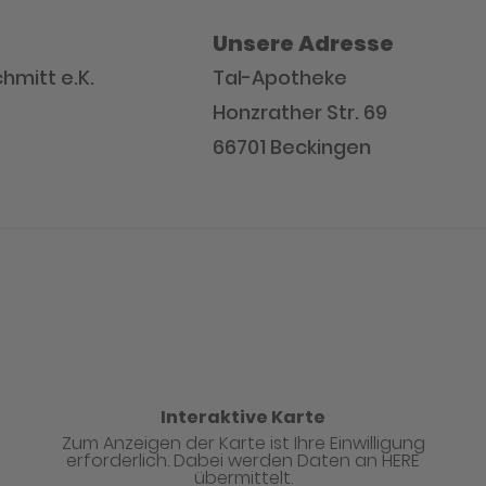
Unsere Adresse
hmitt e.K.
Tal-Apotheke
Honzrather Str. 69
66701 Beckingen
Interaktive Karte
Zum Anzeigen der Karte ist Ihre Einwilligung
erforderlich. Dabei werden Daten an HERE
übermittelt.