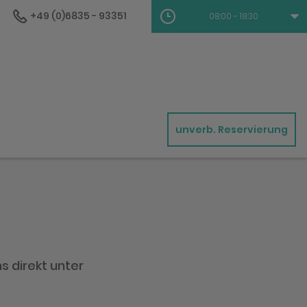
+49 (0)6835 - 93351
08:00 - 18:30
unverb. Reservierung
s direkt unter