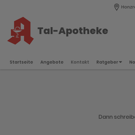
Honzra
Tal-Apotheke
Startseite
Angebote
Kontakt
Ratgeber
No
Dann schreibe