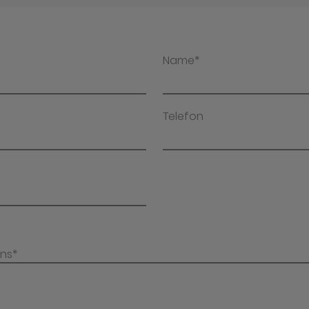
Name*
Telefon
uns*