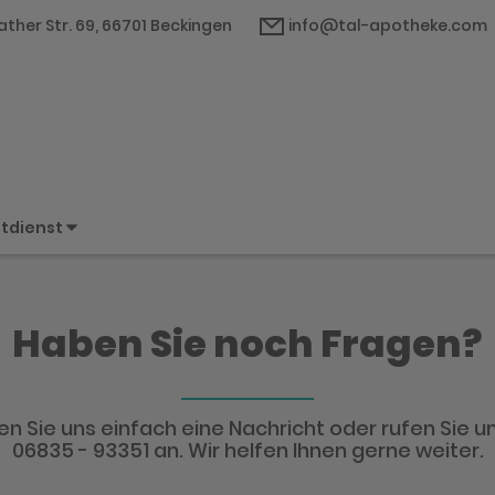
ther Str. 69, 66701 Beckingen
info@tal-apotheke.com
tdienst
Haben Sie noch Fragen?
n Sie uns einfach eine Nachricht oder rufen Sie un
06835 - 93351 an. Wir helfen Ihnen gerne weiter.